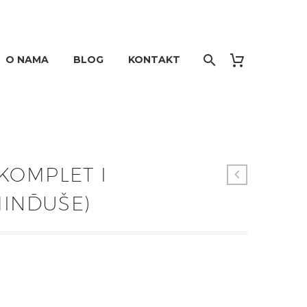
O NAMA
BLOG
KONTAKT
KOMPLET I
MINĐUŠE)