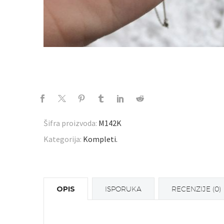
Šifra proizvoda:
M142K
Kategorija:
Kompleti
.
OPIS
ISPORUKA
RECENZIJE (0)