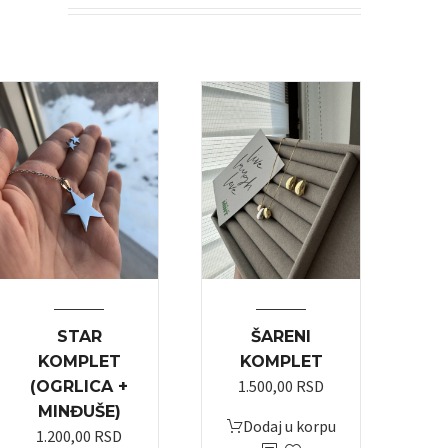
STAR
ŠARENI
KOMPLET
KOMPLET
1.500,00
RSD
(OGRLICA +
MINĐUŠE)
Dodaj u korpu
1.200,00
RSD