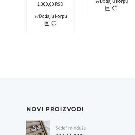
Dodaj u korpu
1.300,00
RSD
Dodaj u korpu
NOVI PROIZVODI
Sedef minđuše