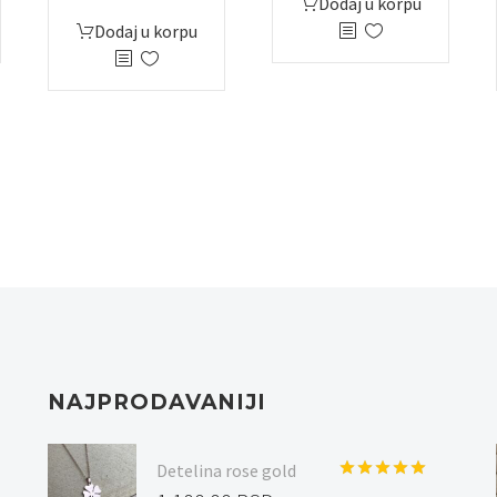
Dodaj u korpu
Dodaj u korpu
NAJPRODAVANIJI
Detelina rose gold
Ocenjeno