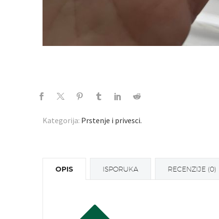
Kategorija:
Prstenje i privesci
.
OPIS
ISPORUKA
RECENZIJE (0)