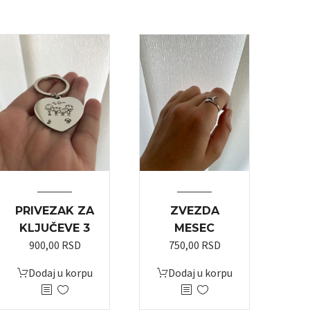
PRIVEZAK ZA
ZVEZDA
KLJUČEVE 3
MESEC
900,00
RSD
750,00
RSD
Dodaj u korpu
Dodaj u korpu