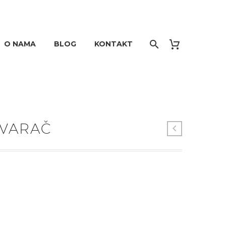
O NAMA
BLOG
KONTAKT
TVARAČ