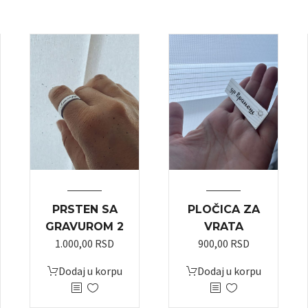
PRSTEN SA
PLOČICA ZA
GRAVUROM 2
VRATA
1.000,00
RSD
900,00
RSD
Dodaj u korpu
Dodaj u korpu