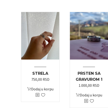
STRELA
PRSTEN SA
750,00
RSD
GRAVUROM 1
1.000,00
RSD
Dodaj u korpu
Dodaj u korpu